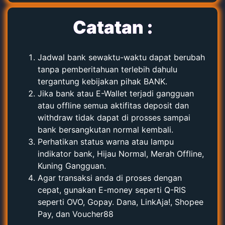
Catatan :
Jadwal bank sewaktu-waktu dapat berubah
tanpa pemberitahuan terlebih dahulu
tergantung kebijakan pihak BANK.
Jika bank atau E-Wallet terjadi gangguan
atau offline semua aktifitas deposit dan
withdraw tidak dapat di prosses sampai
bank bersangkutan normal kembali.
Perhatikan status warna atau lampu
indikator bank, Hijau Normal, Merah Offline,
Kuning Gangguan.
Agar transaksi anda di proses dengan
cepat, gunakan E-money seperti Q-RIS
seperti OVO, Gopay. Dana, LinkAja!, Shopee
Pay, dan Voucher88