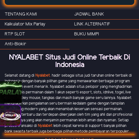
TENTANG KAMI
JADWAL BANK
Kalkulator Mix Parlay
LINK ALTERNATIF
RTP SLOT
BUKU MIMPI
Anti-Blokir
NYALABET Situs Judi Online Terbaik Di
Indonesia
Selamat datang di
Nyalabet
.
hadir sebagai situs judi taruhan online terbaik di
Indonesia dengan banyak pilihan game yang menawarkan berbagai program
promo dan event menarik. Nyalabet adalah situs pelopor yang menghadirkan
banyak jenis permainan dalam 1 akun seperti esport, slots, idnlive, togel, live
casino, mickey mouse, tangkas dan masih banyak game seru lainnya. Nyalabet
menghadirkan pengalaman seru bermain kedalam game dengan tampilan
grafik yang modern yang akan menambah keseruan sensasi permainan.
Teknologi terbaru dan terdepan dikerjakan oleh tim yang ahli dan profesional
di bidangnya yang akan menjamin permainan lebih aman dan nyaman. Setiap
proses transaksi di
Nyalabet
lebih cepat karena di support banyak pilihan
bank swasta terbaik juga berbagai pilihan metode pembayaran terpopuler.