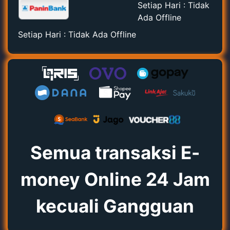
Setiap Hari : Tidak
Ada Offline
Setiap Hari : Tidak Ada Offline
Semua transaksi E-
money Online 24 Jam
kecuali Gangguan