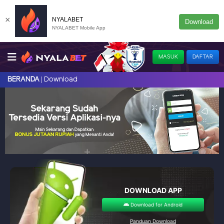
×
NYALABET
Download
NYALABET Mobile App
MASUK
DAFTAR
Download
BERANDA
DOWNLOAD APP
Download for Android
Panduan Download