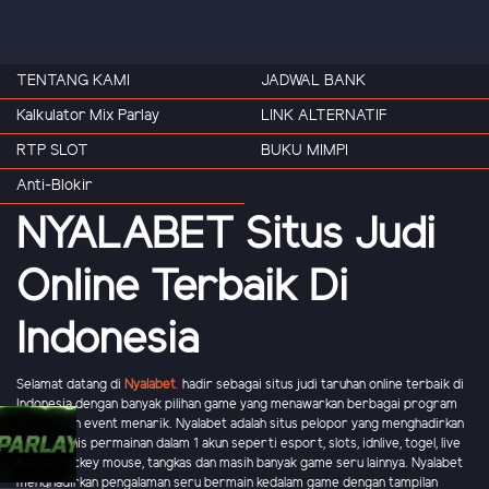
TENTANG KAMI
JADWAL BANK
Kalkulator Mix Parlay
LINK ALTERNATIF
RTP SLOT
BUKU MIMPI
Anti-Blokir
NYALABET Situs Judi
Online Terbaik Di
Indonesia
Selamat datang di
Nyalabet
.
hadir sebagai situs judi taruhan online terbaik di
Indonesia dengan banyak pilihan game yang menawarkan berbagai program
promo dan event menarik. Nyalabet adalah situs pelopor yang menghadirkan
banyak jenis permainan dalam 1 akun seperti esport, slots, idnlive, togel, live
casino, mickey mouse, tangkas dan masih banyak game seru lainnya. Nyalabet
menghadirkan pengalaman seru bermain kedalam game dengan tampilan