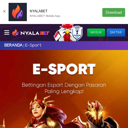
×
NYALABET
Download
NYALABET Mobile App
MASUK
DAFTAR
E-Sport
BERANDA