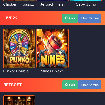
Chicken Impassable
Jetpack Heist
Capy Jump
LIVE22
Cari
Lihat Semua
Plinko: Double Wheel Live22
Mines Live22
BETSOFT
Cari
Lihat Semua