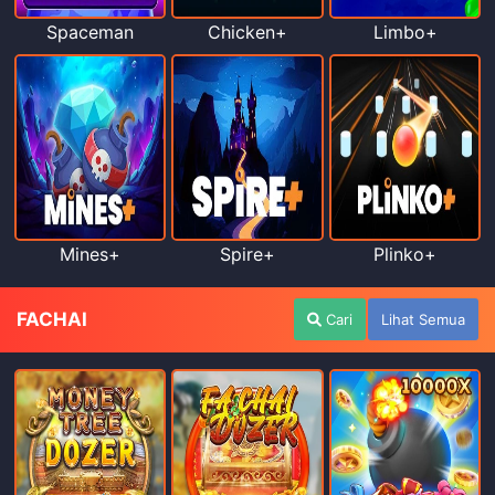
Spaceman
Chicken+
Limbo+
Mines+
Spire+
Plinko+
FACHAI
Cari
Lihat Semua