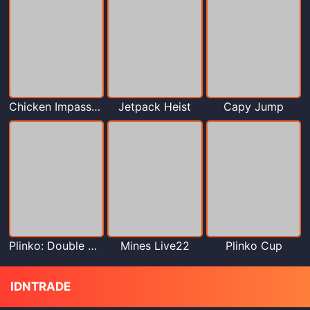
Chicken Impassable
Jetpack Heist
Capy Jump
Plinko: Double Wheel Live22
Mines Live22
Plinko Cup
IDNTRADE