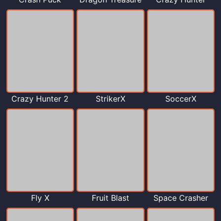
Crazy Hunter 2
StrikerX
SoccerX
Fly X
Fruit Blast
Space Crasher