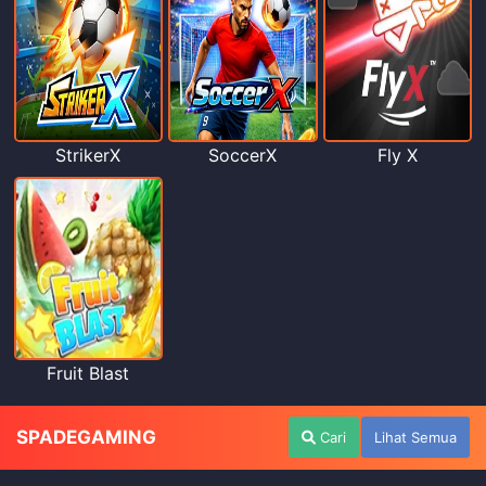
StrikerX
SoccerX
Fly X
Fruit Blast
SPADEGAMING
Cari
Lihat Semua