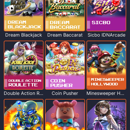
Dream Blackjack
Dream Baccarat
Sicbo IDNArcade
Double Action Roulette
Coin Pusher
Minesweeper Hollywood