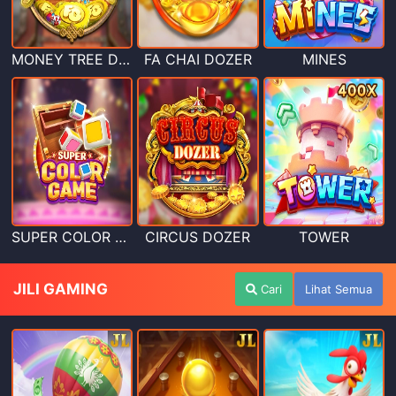
MONEY TREE DOZER
FA CHAI DOZER
MINES
SUPER COLOR GAME
CIRCUS DOZER
TOWER
JILI GAMING
Cari
Lihat Semua