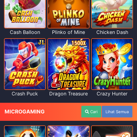
Cash Balloon
Plinko of Mine
Chicken Dash
Crash Puck
Dragon Treasure
Crazy Hunter
MICROGAMING
Cari
Lihat Semua