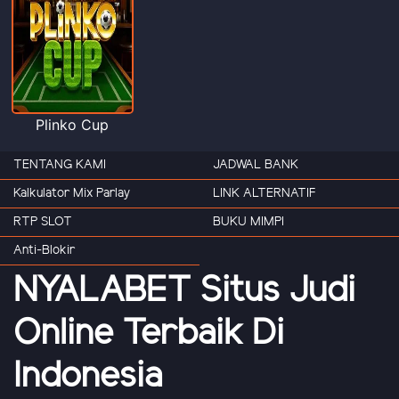
Plinko Cup
TENTANG KAMI
JADWAL BANK
Kalkulator Mix Parlay
LINK ALTERNATIF
RTP SLOT
BUKU MIMPI
Anti-Blokir
NYALABET Situs Judi
Online Terbaik Di
Indonesia